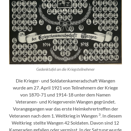
Gedenktafel an die Kriegsteilnehmer
Die Krieger- und Soldatenkameradschaft Wangen
wurde am 27. April 1921 von Teilnehmern der Kriege
von 1870-71 und 1914-18 unter dem Namen
Veteranen- und Kriegerverein Wangen gegründet.
Vorangegangen war das erste Heimkehrertreffen der
3
Veteranen nach dem 1. Weltkrieg in Wangen
. In diesem
Weltkrieg stellte Wangen 42 Soldaten. Davon sind 12
Kameraden gefallen oder vermisst. In der Satzung wurde