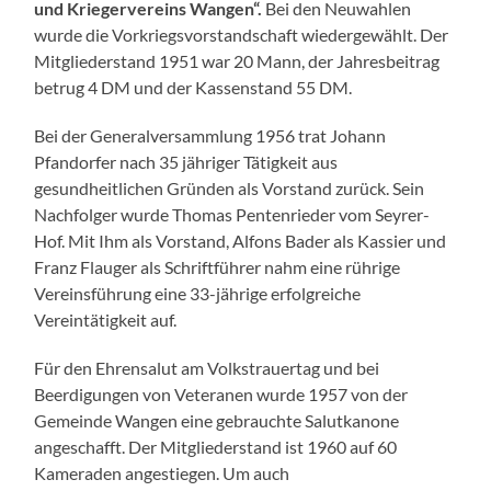
und Kriegervereins Wangen“.
Bei den Neuwahlen
wurde die Vorkriegsvorstandschaft wiedergewählt. Der
Mitgliederstand 1951 war 20 Mann, der Jahresbeitrag
betrug 4 DM und der Kassenstand 55 DM.
Bei der Generalversammlung 1956 trat Johann
Pfandorfer nach 35 jähriger Tätigkeit aus
gesundheitlichen Gründen als Vorstand zurück. Sein
Nachfolger wurde Thomas Pentenrieder vom Seyrer-
Hof. Mit Ihm als Vorstand, Alfons Bader als Kassier und
Franz Flauger als Schriftführer nahm eine rührige
Vereinsführung eine 33-jährige erfolgreiche
Vereintätigkeit auf.
Für den Ehrensalut am Volkstrauertag und bei
Beerdigungen von Veteranen wurde 1957 von der
Gemeinde Wangen eine gebrauchte Salutkanone
angeschafft. Der Mitgliederstand ist 1960 auf 60
Kameraden angestiegen. Um auch