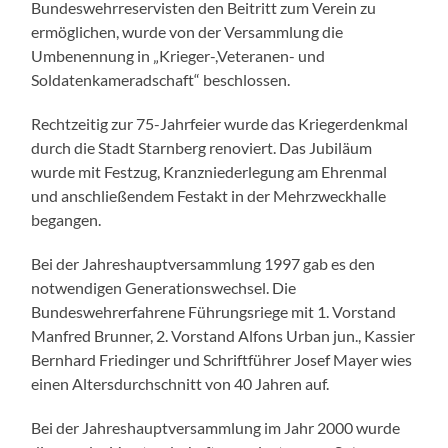
Bundeswehrreservisten den Beitritt zum Verein zu
ermöglichen, wurde von der Versammlung die
Umbenennung in „Krieger-,Veteranen- und
Soldatenkameradschaft“ beschlossen.
Rechtzeitig zur 75-Jahrfeier wurde das Kriegerdenkmal
durch die Stadt Starnberg renoviert. Das Jubiläum
wurde mit Festzug, Kranzniederlegung am Ehrenmal
und anschließendem Festakt in der Mehrzweckhalle
begangen.
Bei der Jahreshauptversammlung 1997 gab es den
notwendigen Generationswechsel. Die
Bundeswehrerfahrene Führungsriege mit 1. Vorstand
Manfred Brunner, 2. Vorstand Alfons Urban jun., Kassier
Bernhard Friedinger und Schriftführer Josef Mayer wies
einen Altersdurchschnitt von 40 Jahren auf.
Bei der Jahreshauptversammlung im Jahr 2000 wurde