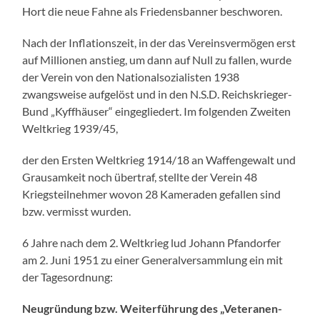
Hort die neue Fahne als Friedensbanner beschworen.
Nach der Inflationszeit, in der das Vereinsvermögen erst
auf Millionen anstieg, um dann auf Null zu fallen, wurde
der Verein von den Nationalsozialisten 1938
zwangsweise aufgelöst und in den N.S.D. Reichskrieger-
Bund „Kyffhäuser“ eingegliedert. Im folgenden Zweiten
Weltkrieg 1939/45,
der den Ersten Weltkrieg 1914/18 an Waffengewalt und
Grausamkeit noch übertraf, stellte der Verein 48
Kriegsteilnehmer wovon 28 Kameraden gefallen sind
bzw. vermisst wurden.
6 Jahre nach dem 2. Weltkrieg lud Johann Pfandorfer
am 2. Juni 1951 zu einer Generalversammlung ein mit
der Tagesordnung:
Neugründung bzw. Weiterführung des „Veteranen-