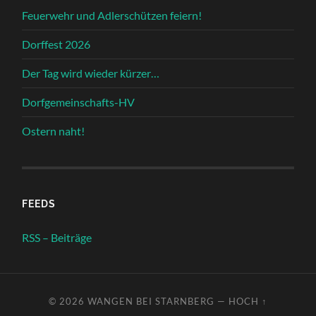
Feuerwehr und Adlerschützen feiern!
Dorffest 2026
Der Tag wird wieder kürzer…
Dorfgemeinschafts-HV
Ostern naht!
FEEDS
RSS – Beiträge
© 2026
WANGEN BEI STARNBERG
—
HOCH ↑