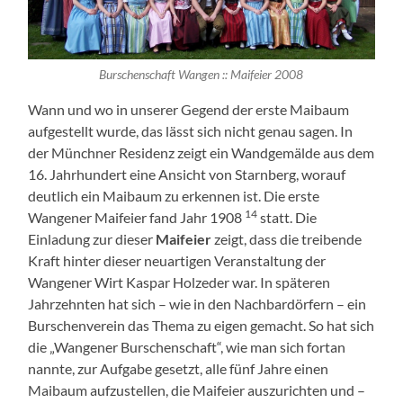
Burschenschaft Wangen :: Maifeier 2008
Wann und wo in unserer Gegend der erste Maibaum
aufgestellt wurde, das lässt sich nicht genau sagen. In
der Münchner Residenz zeigt ein Wandgemälde aus dem
16. Jahrhundert eine Ansicht von Starnberg, worauf
deutlich ein Maibaum zu erkennen ist. Die erste
14
Wangener Maifeier fand Jahr 1908
statt. Die
Einladung zur dieser
Maifeier
zeigt, dass die treibende
Kraft hinter dieser neuartigen Veranstaltung der
Wangener Wirt Kaspar Holzeder war. In späteren
Jahrzehnten hat sich – wie in den Nachbardörfern – ein
Burschenverein das Thema zu eigen gemacht. So hat sich
die „Wangener Burschenschaft“, wie man sich fortan
nannte, zur Aufgabe gesetzt, alle fünf Jahre einen
Maibaum aufzustellen, die Maifeier auszurichten und –