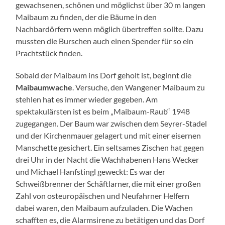
gewachsenen, schönen und möglichst über 30 m langen
Maibaum zu finden, der die Bäume in den
Nachbardörfern wenn möglich übertreffen sollte. Dazu
mussten die Burschen auch einen Spender für so ein
Prachtstück finden.
Sobald der Maibaum ins Dorf geholt ist, beginnt die
Maibaumwache
. Versuche, den Wangener Maibaum zu
stehlen hat es immer wieder gegeben. Am
spektakulärsten ist es beim „Maibaum-Raub“ 1948
zugegangen. Der Baum war zwischen dem Seyrer-Stadel
und der Kirchenmauer gelagert und mit einer eisernen
Manschette gesichert. Ein seltsames Zischen hat gegen
drei Uhr in der Nacht die Wachhabenen Hans Wecker
und Michael Hanfstingl geweckt: Es war der
Schweißbrenner der Schäftlarner, die mit einer großen
Zahl von osteuropäischen und Neufahrner Helfern
dabei waren, den Maibaum aufzuladen. Die Wachen
schafften es, die Alarmsirene zu betätigen und das Dorf