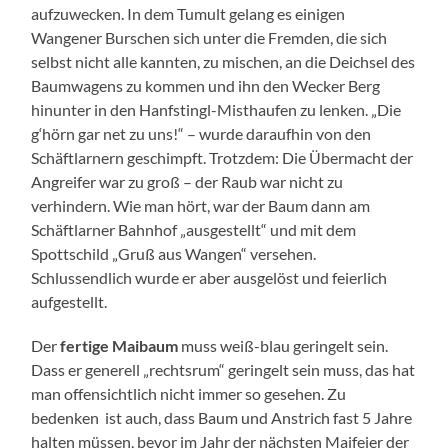
aufzuwecken. In dem Tumult gelang es einigen
Wangener Burschen sich unter die Fremden, die sich
selbst nicht alle kannten, zu mischen, an die Deichsel des
Baumwagens zu kommen und ihn den Wecker Berg
hinunter in den Hanfstingl-Misthaufen zu lenken. „Die
g‘hörn gar net zu uns!“ – wurde daraufhin von den
Schäftlarnern geschimpft. Trotzdem: Die Übermacht der
Angreifer war zu groß – der Raub war nicht zu
verhindern. Wie man hört, war der Baum dann am
Schäftlarner Bahnhof „ausgestellt“ und mit dem
Spottschild „Gruß aus Wangen“ versehen.
Schlussendlich wurde er aber ausgelöst und feierlich
aufgestellt.
Der
fertige Maibaum
muss weiß-blau geringelt sein.
Dass er generell „rechtsrum“ geringelt sein muss, das hat
man offensichtlich nicht immer so gesehen. Zu
bedenken ist auch, dass Baum und Anstrich fast 5 Jahre
halten müssen, bevor im Jahr der nächsten Maifeier der