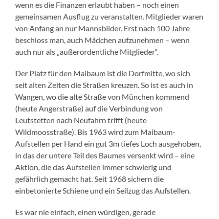
wenn es die Finanzen erlaubt haben – noch einen
gemeinsamen Ausflug zu veranstalten. Mitglieder waren
von Anfang an nur Mannsbilder. Erst nach 100 Jahre
beschloss man, auch Mädchen aufzunehmen – wenn
auch nur als „außerordentliche Mitglieder“.
Der Platz für den Maibaum ist die Dorfmitte, wo sich
seit alten Zeiten die Straßen kreuzen. So ist es auch in
Wangen, wo die alte Straße von München kommend
(heute Angerstraße) auf die Verbindung von
Leutstetten nach Neufahrn trifft (heute
Wildmoosstraße). Bis 1963 wird zum Maibaum-
Aufstellen per Hand ein gut 3m tiefes Loch ausgehoben,
in das der untere Teil des Baumes versenkt wird – eine
Aktion, die das Aufstellen immer schwierig und
gefährlich gemacht hat. Seit 1968 sichern die
einbetonierte Schiene und ein Seilzug das Aufstellen.
Es war nie einfach, einen würdigen, gerade