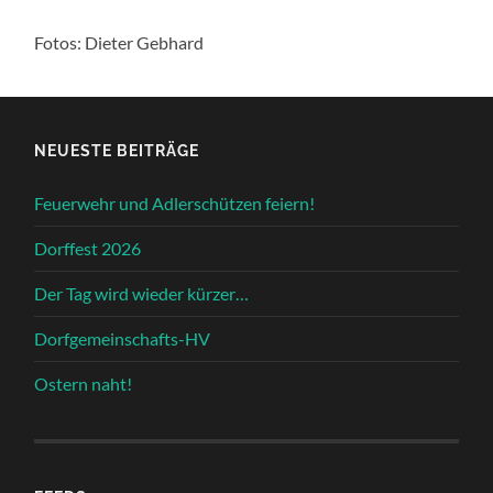
Fotos: Dieter Gebhard
NEUESTE BEITRÄGE
Feuerwehr und Adlerschützen feiern!
Dorffest 2026
Der Tag wird wieder kürzer…
Dorfgemeinschafts-HV
Ostern naht!