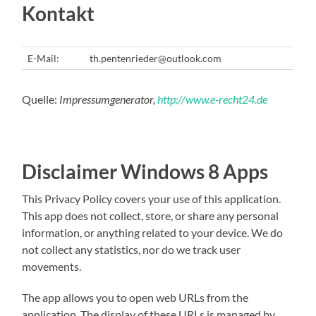
Kontakt
E-Mail:
th.pentenrieder@outlook.com
Quelle:
Impressumgenerator,
http://www.e-recht24.de
Disclaimer Windows 8 Apps
This Privacy Policy covers your use of this application.
This app does not collect, store, or share any personal
information, or anything related to your device. We do
not collect any statistics, nor do we track user
movements.
The app allows you to open web URLs from the
application. The display of these URLs is managed by