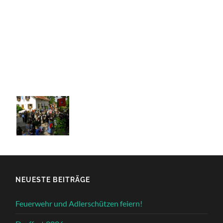
NEUESTE BEITRÄGE
Feuerwehr und Adlerschützen feiern!