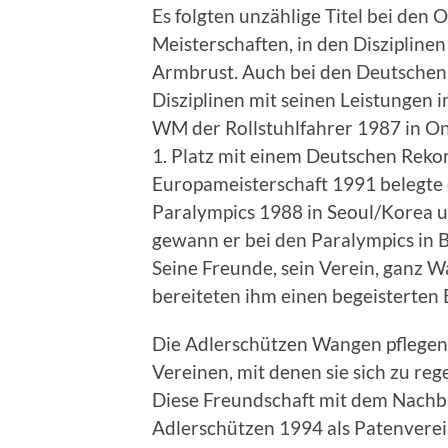
Es folgten unzählige Titel bei den
Meisterschaften, in den Diszipline
Armbrust. Auch bei den Deutschen 
Disziplinen mit seinen Leistungen 
WM der Rollstuhlfahrer 1987 in On
1. Platz mit einem Deutschen Reko
Europameisterschaft 1991 belegte e
Paralympics 1988 in Seoul/Korea 
gewann er bei den Paralympics in B
Seine Freunde, sein Verein, ganz 
bereiteten ihm einen begeisterten
Die Adlerschützen Wangen pflegen
Vereinen, mit denen sie sich zu re
Diese Freundschaft mit dem Nachba
Adlerschützen 1994 als Patenvere