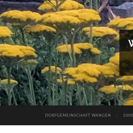
DORFGEMEINSCHAFT WANGEN
100