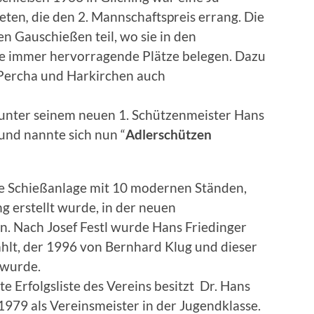
eten
,
die den 2. Mannschaftspreis errang. Die
 Gauschießen teil, wo sie in den
te immer hervorragende Plätze belegen. Dazu
Percha und Harkirchen auch
 unter seinem neuen 1. Schützenmeister Hans
und nannte sich nun “
Adlerschützen
e Schießanlage mit 10 modernen Ständen,
ng erstellt wurde, in der neuen
. Nach Josef Festl wurde Hans Friedinger
hlt, der 1996 von Bernhard Klug und dieser
 wurde.
e Erfolgsliste des Vereins besitzt Dr. Hans
1979 als Vereinsmeister in der Jugendklasse.