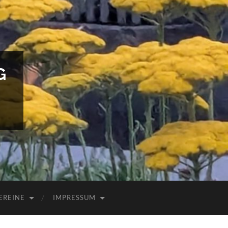
G
EREINE
IMPRESSUM