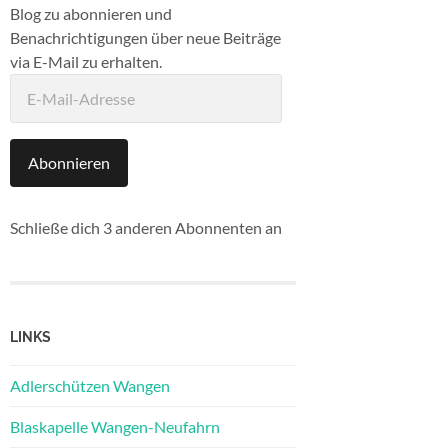
Blog zu abonnieren und
Benachrichtigungen über neue Beiträge
via E-Mail zu erhalten.
E-
Mail-
Adresse
Abonnieren
Schließe dich 3 anderen Abonnenten an
LINKS
Adlerschützen Wangen
Blaskapelle Wangen-Neufahrn