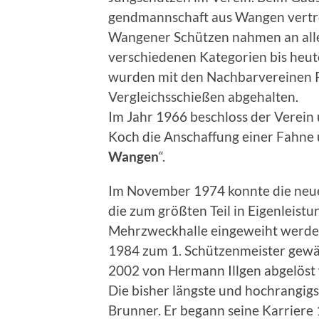
gendmannschaft aus Wangen vertr
Wangener Schützen nahmen an allen
verschiedenen Kategorien bis heu
wurden mit den Nachbar­vereinen 
Vergleichsschießen abge­halten.
Im Jahr 1966 beschloss der Verein
Koch die Anschaffung einer Fahne 
Wangen
“.
Im November 1974 konnte die neu
die zum größten Teil in Eigenleistu
Mehrzweckhalle eingeweiht werden
1984 zum 1. Schüt­zenmeister gewä
2002 von Hermann Illgen abgelöst
Die bisher längste und hochrangigst
Brunner. Er begann seine Karriere 