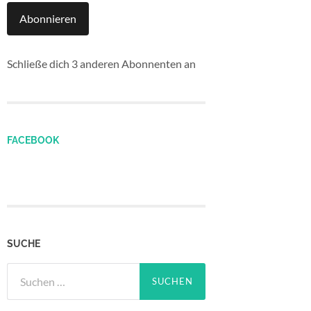
Abonnieren
Schließe dich 3 anderen Abonnenten an
FACEBOOK
SUCHE
Suchen
nach: