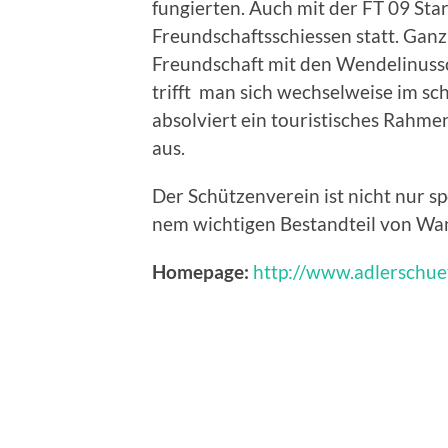
fungierten. Auch mit der FT 09 Sta
Freundschaftsschiessen statt. Gan
Freundschaft mit den Wendelinussc
trifft man sich wechselweise im s
absolviert ein touristisches Rah
aus.
Der Schützenverein ist nicht nur spo
nem wichtigen Bestandteil von W
Homepage:
http://www.adlerschu