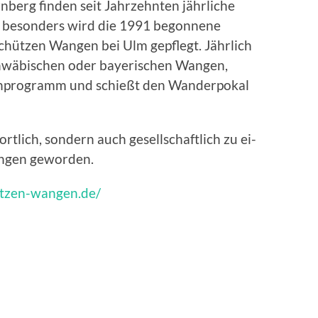
rnberg finden seit Jahrzehnten jährliche
z besonders wird die 1991 begonnene
hützen Wangen bei Ulm gepflegt. Jährlich
chwäbischen oder bayerischen Wangen,
menprogramm und schießt den Wanderpokal
rtlich, sondern auch gesell­schaftlich zu ei­
angen geworden.
etzen-wangen.de/