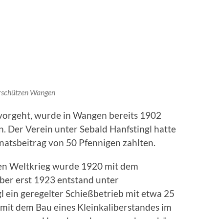
rschützen Wangen
rvor­geht, wurde in Wangen bereits 1902
. Der Verein unter Sebald Hanfstingl hatte
natsbei­trag von 50 Pfennigen zahlten.
en Weltkrieg wurde 1920 mit dem
ber erst 1923 entstand unter
 ein geregelter Schieß­betrieb mit etwa 25
mit dem Bau eines Kleinkali­berstandes im