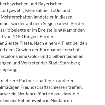
 Oberbayrischen und Bayerischen
n Luftgewehr, Kleinkaliber 100m und
Meisterschaften landete er in diesen
immer wieder auf dem Siegerpodest. Bei der
tario belegte er im Dreistellungskampf den
rd von 1183 Ringen. Bei der
r 2 erste Plätze. Nach einem 4.Platz bei den
und dem Gewinn der Europameisterschaft
arcelona eine Gold- und 3 Silbermedaillen.
Wangen und Vertreter der Stadt Starnberg
 Empfang.
 mehrere Partnerschaften zu anderen
gelmäßigen Freundschaftsschiessen treffen.
rverein Neufahrn führte dazu, dass die
in bei der Fahnenweihe in Neufahren