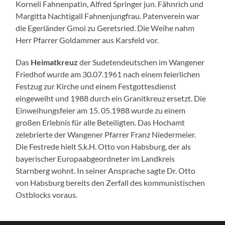
Korneli Fahnenpatin, Alfred Springer jun. Fähnrich und
Margitta Nachtigall Fahnenjungfrau. Patenverein war
die Egerländer Gmoi zu Geretsried. Die Weihe nahm
Herr Pfarrer Goldammer aus Karsfeld vor.
Das
Heimatkreuz
der Sudetendeutschen im Wangener
Friedhof wurde am 30.07.1961 nach einem feierlichen
Festzug zur Kirche und einem Festgottesdienst
eingeweiht und 1988 durch ein Granitkreuz ersetzt. Die
Einweihungsfeier am 15. 05.1988 wurde zu einem
großen Erlebnis für alle Beteiligten. Das Hochamt
zelebrierte der Wangener Pfarrer Franz Niedermeier.
Die Festrede hielt S.k.H. Otto von Habsburg, der als
bayerischer Europaabgeordneter im Landkreis
Starnberg wohnt. In seiner Ansprache sagte Dr. Otto
von Habsburg bereits den Zerfall des kommunistischen
Ostblocks voraus.