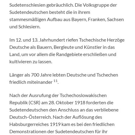
Sudetenschlesien gebräuchlich. Die Volksgruppe der
Sudetendeutschen besteht die in ihrem
stammesmäßigen Aufbau aus Bayern, Franken, Sachsen
und Schlesiern.
Im 12. und 13. Jahrhundert riefen Tschechische Herzöge
Deutsche als Bauern, Bergleute und Künstler in das
Land, um vor allem die Randgebiete erschließen und
kultivieren zu lassen.
Länger als 700 Jahre lebten Deutsche und Tschechen
11
friedlich miteinander
.
Nach der Ausrufung der Tschechoslowakischen
Republik (CSR) am 28. Oktober 1918 forderten die
Sudetendeutschen den Anschluss an das verbliebene
Deutsch-Österreich. Nach der Auflösung des
Habsburgerreiches 1919 kam es bei den friedlichen
Demonstrationen der Sudetendeutschen für ihr