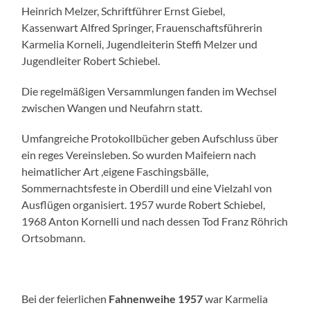
Heinrich Melzer, Schriftführer Ernst Giebel,
Kassenwart Alfred Springer, Frauenschaftsführerin
Karmelia Korneli, Jugendleiterin Steffi Melzer und
Jugendleiter Robert Schiebel.
Die regelmäßigen Versammlungen fanden im Wechsel
zwischen Wangen und Neufahrn statt.
Umfangreiche Protokollbücher geben Aufschluss über
ein reges Vereinsleben. So wurden Maifeiern nach
heimatlicher Art ,eigene Faschingsbälle,
Sommernachtsfeste in Oberdill und eine Vielzahl von
Ausflügen organisiert. 1957 wurde Robert Schiebel,
1968 Anton Kornelli und nach dessen Tod Franz Röhrich
Ortsobmann.
Bei der feierlichen
Fahnenweihe 1957
war Karmelia