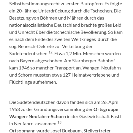
Selbstbestimmungsrecht zu ersten Blutopfern. Es folgte
ein 20-jährige Unterdrückung durch die Tschechen. Die
Besetzung von Böhmen und Mähren durch das
nationalsozialistische Deutschland brachte großes Leid
und Unrecht über die tschechische Bevölkerung. So kam
es nach dem Ende des zweiten Weltkrieges durch die
sog. Benesch-Dekrete zur Verteibung der
12
Sudetendeutschen
. Etwa 1,2 Mio. Menschen wurden
nach Bayern abgeschoben. Am Starnberger Bahnhof
kam 1946 so mancher Transport an. Wangen, Neufahrn
und Schorn mussten etwa 127 Heimatvertriebene und
Flüchtlinge aufnehmen.
Die Sudetendeutschen davon fanden sich am 26. April
1953 zu der Gründungsversammlung der
Ortsgruppe
Wangen-Neufahrn-Schorn
in der Gastwirtschaft Fastl
13
in Neufahrn zusammen
.
Ortsobmann wurde Josef Buxbaum, Stellvertreter