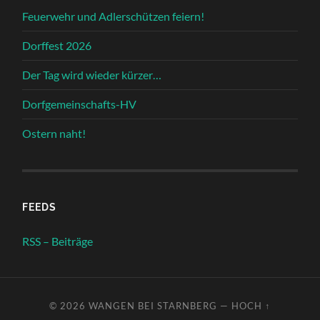
Feuerwehr und Adlerschützen feiern!
Dorffest 2026
Der Tag wird wieder kürzer…
Dorfgemeinschafts-HV
Ostern naht!
FEEDS
RSS – Beiträge
© 2026
WANGEN BEI STARNBERG
—
HOCH ↑