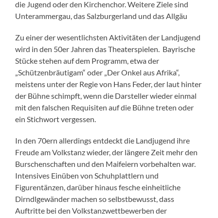
die Jugend oder den Kirchenchor. Weitere Ziele sind
Unterammergau, das Salzburgerland und das Allgäu
Zu einer der wesentlichsten Aktivitäten der Landjugend
wird in den 50er Jahren das Theaterspielen. Bayrische
Stücke stehen auf dem Programm, etwa der
„Schützenbräutigam“ oder „Der Onkel aus Afrika“,
meistens unter der Regie von Hans Feder, der laut hinter
der Bühne schimpft, wenn die Darsteller wieder einmal
mit den falschen Requisiten auf die Bühne treten oder
ein Stichwort vergessen.
In den 70ern allerdings entdeckt die Landjugend ihre
Freude am Volkstanz wieder, der längere Zeit mehr den
Burschenschaften und den Maifeiern vorbehalten war.
Intensives Einüben von Schuhplattlern und
Figurentänzen, darüber hinaus fesche einheitliche
Dirndlgewänder machen so selbstbewusst, dass
Auftritte bei den Volkstanzwettbewerben der