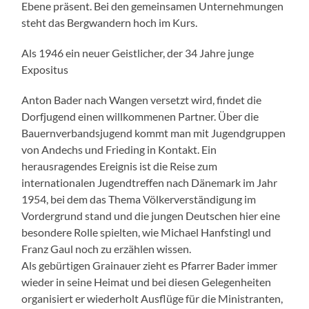
Ebene präsent. Bei den gemeinsamen Unternehmungen
steht das Bergwandern hoch im Kurs.
Als 1946 ein neuer Geistlicher, der 34 Jahre junge
Expositus
Anton Bader nach Wangen versetzt wird, findet die
Dorfjugend einen willkommenen Partner. Über die
Bauernverbandsjugend kommt man mit Jugendgruppen
von Andechs und Frieding in Kontakt. Ein
herausragendes Ereignis ist die Reise zum
internationalen Jugendtreffen nach Dänemark im Jahr
1954, bei dem das Thema Völkerverständigung im
Vordergrund stand und die jungen Deutschen hier eine
besondere Rolle spielten, wie Michael Hanfstingl und
Franz Gaul noch zu erzählen wissen.
Als gebürtigen Grainauer zieht es Pfarrer Bader immer
wieder in seine Heimat und bei diesen Gelegenheiten
organisiert er wiederholt Ausflüge für die Ministranten,