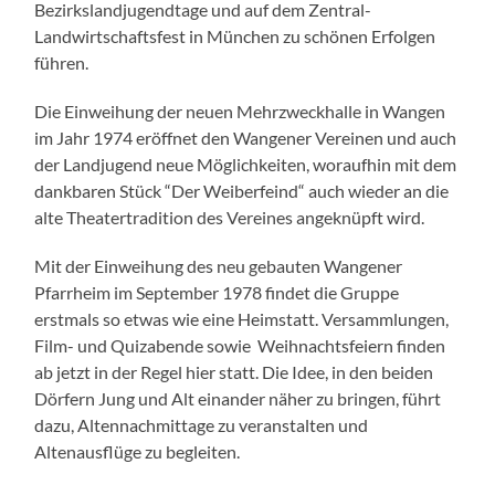
Bezirkslandjugendtage und auf dem Zentral-
Landwirtschaftsfest in München zu schönen Erfolgen
führen.
Die Einweihung der neuen Mehrzweckhalle in Wangen
im Jahr 1974 eröffnet den Wangener Vereinen und auch
der Landjugend neue Möglichkeiten, woraufhin mit dem
dankbaren Stück “Der Weiberfeind“ auch wieder an die
alte Theatertradition des Vereines angeknüpft wird.
Mit der Einweihung des neu gebauten Wangener
Pfarrheim im September 1978 findet die Gruppe
erstmals so etwas wie eine Heimstatt. Versammlungen,
Film- und Quizabende sowie Weihnachtsfeiern finden
ab jetzt in der Regel hier statt. Die Idee, in den beiden
Dörfern Jung und Alt einander näher zu bringen, führt
dazu, Altennachmittage zu veranstalten und
Altenausflüge zu begleiten.