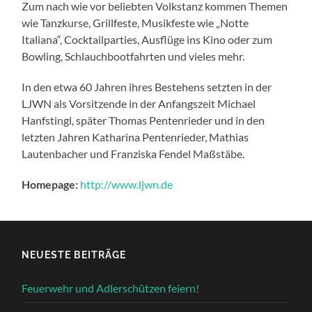
Zum nach wie vor beliebten Volkstanz kommen Themen
wie Tanzkurse, Grillfeste, Musikfeste wie „Notte
Italiana“, Cocktailparties, Ausflüge ins Kino oder zum
Bowling, Schlauchbootfahrten und vieles mehr.
In den etwa 60 Jahren ihres Bestehens setzten in der
LJWN als Vorsitzende in der Anfangszeit Michael
Hanfstingl, später Thomas Pentenrieder und in den
letzten Jahren Katharina Pentenrieder, Mathias
Lautenbacher und Franziska Fendel Maßstäbe.
Homepage:
http://www.ljwn.de
NEUESTE BEITRÄGE
Feuerwehr und Adlerschützen feiern!