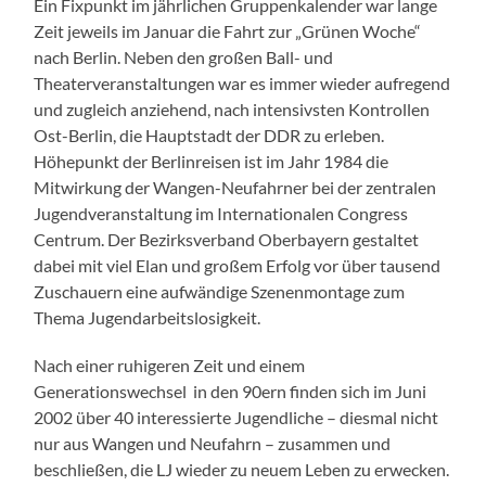
Ein Fixpunkt im jährlichen Gruppenkalender war lange
Zeit jeweils im Januar die Fahrt zur „Grünen Woche“
nach Berlin. Neben den großen Ball- und
Theaterveranstaltungen war es immer wieder aufregend
und zugleich anziehend, nach intensivsten Kontrollen
Ost-Berlin, die Hauptstadt der DDR zu erleben.
Höhepunkt der Berlinreisen ist im Jahr 1984 die
Mitwirkung der Wangen-Neufahrner bei der zentralen
Jugendveranstaltung im Internationalen Congress
Centrum. Der Bezirksverband Oberbayern gestaltet
dabei mit viel Elan und großem Erfolg vor über tausend
Zuschauern eine aufwändige Szenenmontage zum
Thema Jugendarbeitslosigkeit.
Nach einer ruhigeren Zeit und einem
Generationswechsel in den 90ern finden sich im Juni
2002 über 40 interessierte Jugendliche – diesmal nicht
nur aus Wangen und Neufahrn – zusammen und
beschließen, die LJ wieder zu neuem Leben zu erwecken.