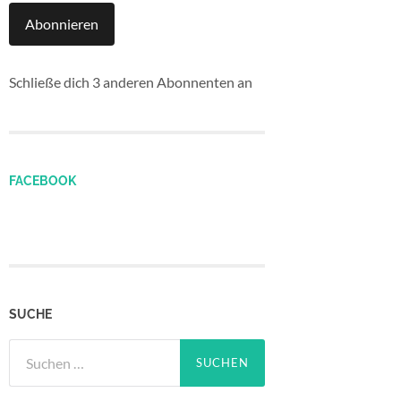
Abonnieren
Schließe dich 3 anderen Abonnenten an
FACEBOOK
SUCHE
Suchen
nach: