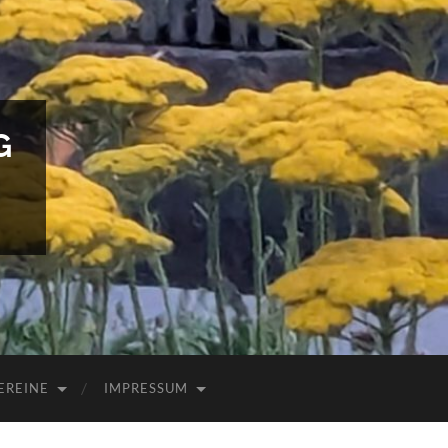
G
EREINE
IMPRESSUM