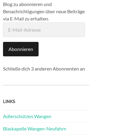
Blog zu abonnieren und
Benachrichtigungen über neue Beiträge
via E-Mail zu erhalten.
E-
Mail-
Adresse
Abonnieren
Schließe dich 3 anderen Abonnenten an
LINKS
Adlerschützen Wangen
Blaskapelle Wangen-Neufahrn