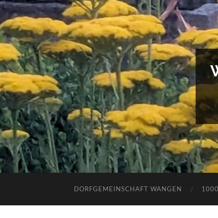
DORFGEMEINSCHAFT WANGEN
100