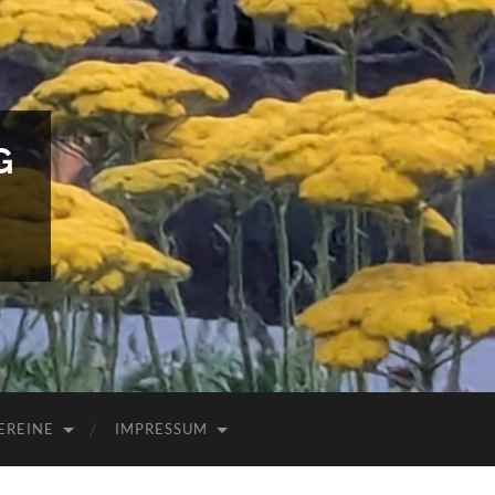
G
EREINE
IMPRESSUM