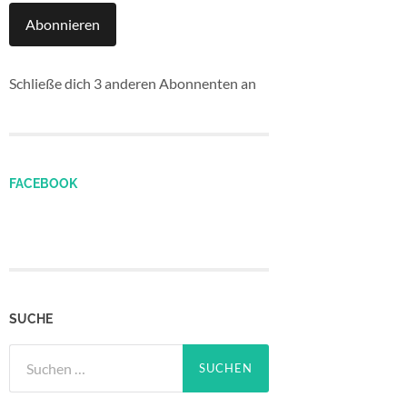
Abonnieren
Schließe dich 3 anderen Abonnenten an
FACEBOOK
SUCHE
Suchen
nach: