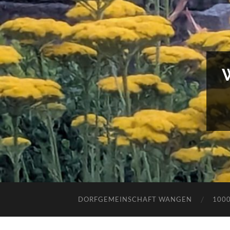
DORFGEMEINSCHAFT WANGEN
100