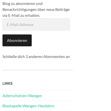
Blog zu abonnieren und
Benachrichtigungen über neue Beiträge
via E-Mail zu erhalten.
E-
Mail-
Adresse
Abonnieren
Schließe dich 3 anderen Abonnenten an
LINKS
Adlerschützen Wangen
Blaskapelle Wangen-Neufahrn