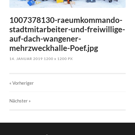
1007378130-raeumkommando-
stadtmitarbeiter-und-freiwillige-
auf-dach-wangener-
mehrzweckhalle-Poef.jpg
14. JANUAR 2019
1200
x
1200 PX
« Vorheriger
Nächster
»