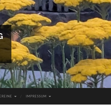
G
EREINE
IMPRESSUM