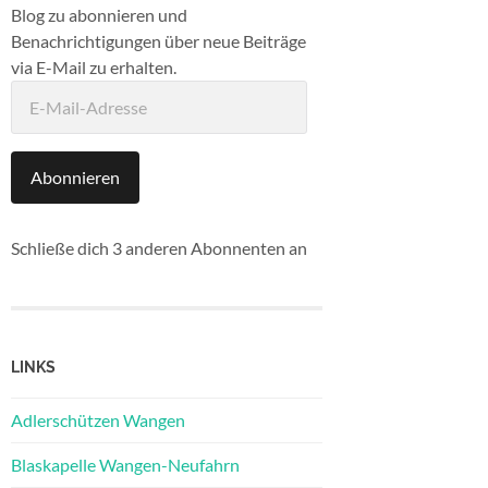
Blog zu abonnieren und
Benachrichtigungen über neue Beiträge
via E-Mail zu erhalten.
E-
Mail-
Adresse
Abonnieren
Schließe dich 3 anderen Abonnenten an
LINKS
Adlerschützen Wangen
Blaskapelle Wangen-Neufahrn