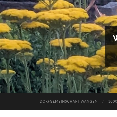
DORFGEMEINSCHAFT WANGEN
100