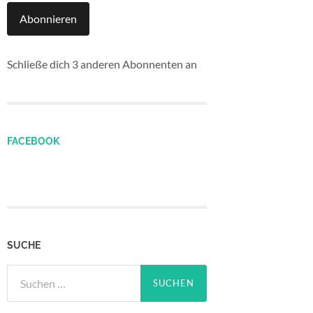
Abonnieren
Schließe dich 3 anderen Abonnenten an
FACEBOOK
SUCHE
Suchen
nach: