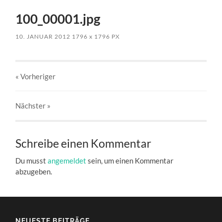
100_00001.jpg
10. JANUAR 2012
1796
x
1796 PX
« Vorheriger
Nächster
»
Schreibe einen Kommentar
Du musst
angemeldet
sein, um einen Kommentar
abzugeben.
NEUESTE BEITRÄGE