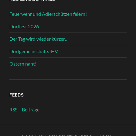
Feuerwehr und Adlerschützen feiern!
Dorffest 2026
Der Tag wird wieder kürzer…
Dorfgemeinschafts-HV
Ostern naht!
FEEDS
RSS – Beiträge