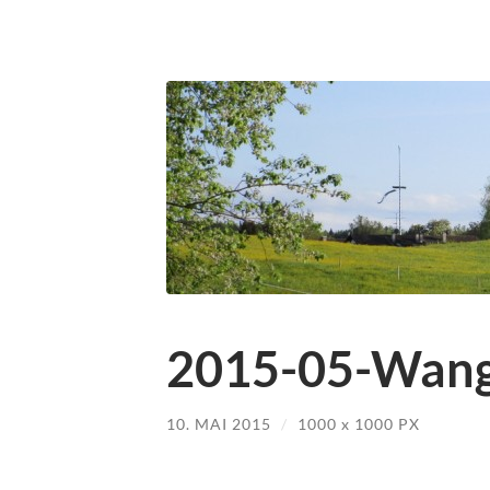
2015-05-Wang
10. MAI 2015
/
1000
x
1000 PX