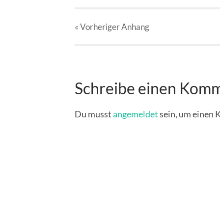
« Vorheriger
Anhang
Schreibe einen Kom
Du musst
angemeldet
sein, um einen