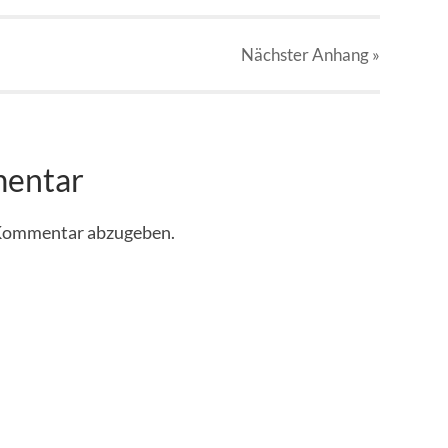
Nächster
Anhang
»
mentar
 Kommentar abzugeben.