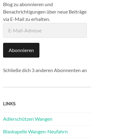
Blog zu abonnieren und
Benachrichtigungen über neue Beiträge
via E-Mail zu erhalten.
E-
Mail-
Adresse
Abonnieren
Schließe dich 3 anderen Abonnenten an
LINKS
Adlerschützen Wangen
Blaskapelle Wangen-Neufahrn