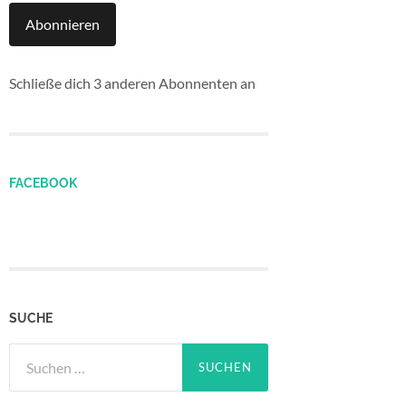
Abonnieren
Schließe dich 3 anderen Abonnenten an
FACEBOOK
SUCHE
Suchen
nach: