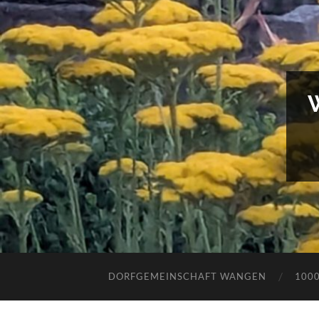
DORFGEMEINSCHAFT WANGEN
100