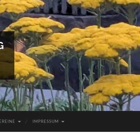
G
EREINE
IMPRESSUM