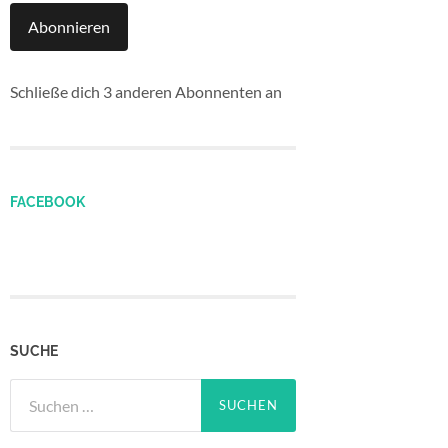
Abonnieren
Schließe dich 3 anderen Abonnenten an
FACEBOOK
SUCHE
Suchen
nach: