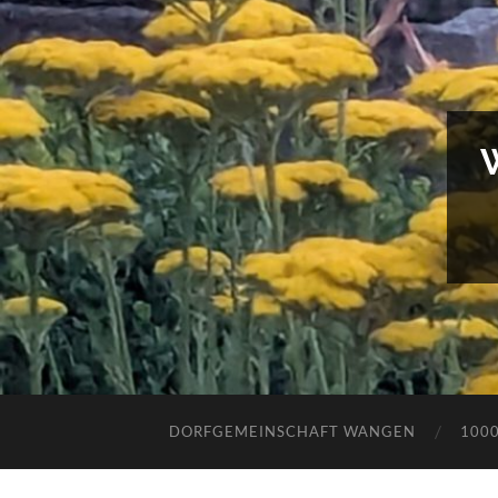
DORFGEMEINSCHAFT WANGEN
100