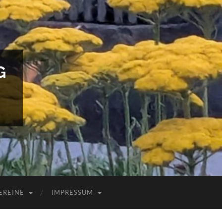
G
EREINE
IMPRESSUM