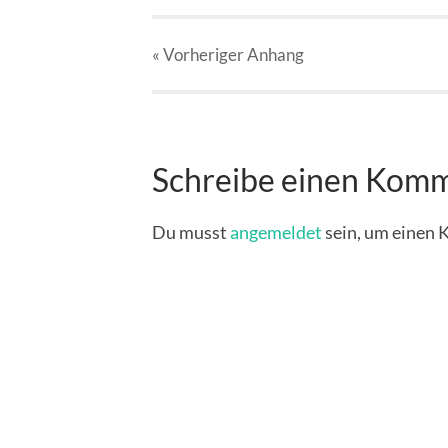
« Vorheriger
Anhang
Schreibe einen Kom
Du musst
angemeldet
sein, um einen