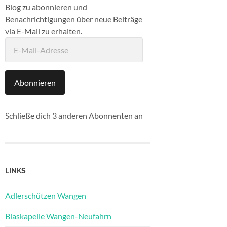
Blog zu abonnieren und
Benachrichtigungen über neue Beiträge
via E-Mail zu erhalten.
E-
Mail-
Adresse
Abonnieren
Schließe dich 3 anderen Abonnenten an
LINKS
Adlerschützen Wangen
Blaskapelle Wangen-Neufahrn