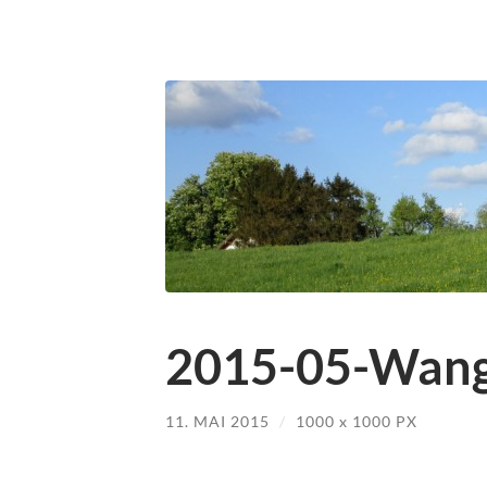
2015-05-Wang
11. MAI 2015
/
1000
x
1000 PX