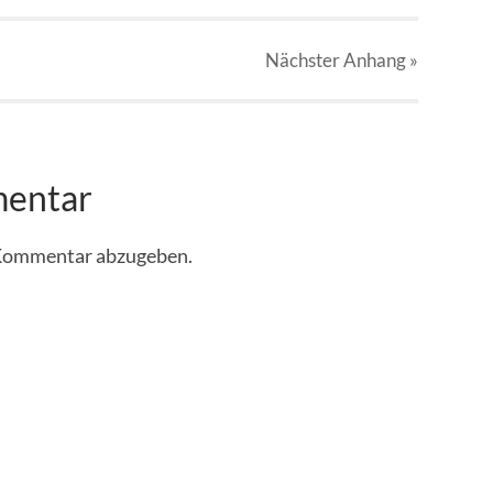
Nächster
Anhang
»
mentar
 Kommentar abzugeben.