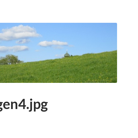
en4.jpg