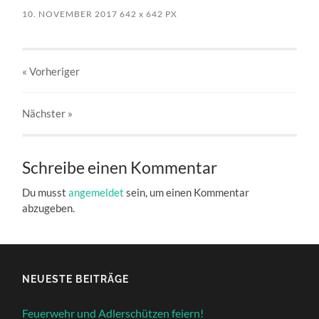
10. NOVEMBER 2017
642
x
642 PX
« Vorheriger
Nächster
»
Schreibe einen Kommentar
Du musst
angemeldet
sein, um einen Kommentar
abzugeben.
NEUESTE BEITRÄGE
Feuerwehr und Adlerschützen feiern!