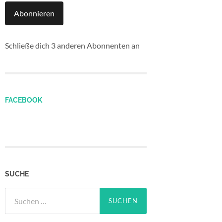
Abonnieren
Schließe dich 3 anderen Abonnenten an
FACEBOOK
SUCHE
Suchen
nach: