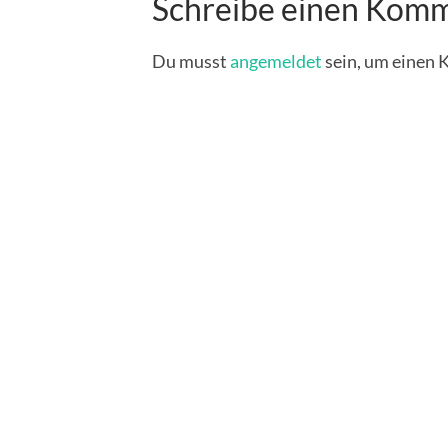
Schreibe einen Kom
Du musst
angemeldet
sein, um einen