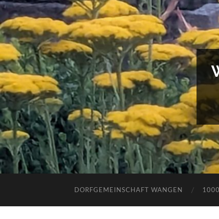
DORFGEMEINSCHAFT WANGEN
100