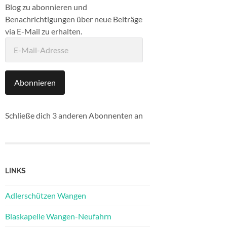
Blog zu abonnieren und
Benachrichtigungen über neue Beiträge
via E-Mail zu erhalten.
E-
Mail-
Adresse
Abonnieren
Schließe dich 3 anderen Abonnenten an
LINKS
Adlerschützen Wangen
Blaskapelle Wangen-Neufahrn