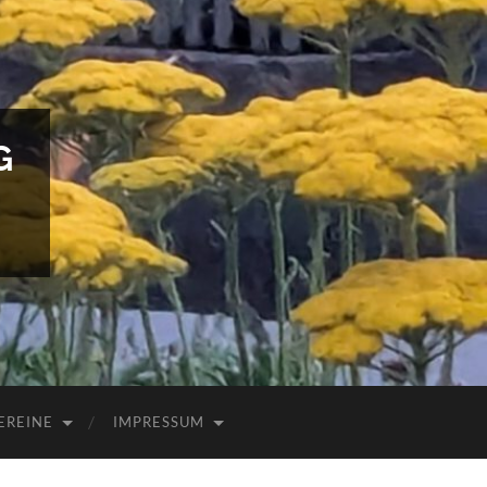
G
EREINE
IMPRESSUM