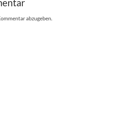
mentar
 Kommentar abzugeben.