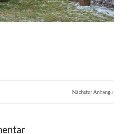
Nächster
Anhang
»
mentar