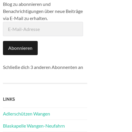
Blog zu abonnieren und
Benachrichtigungen über neue Beiträge
via E-Mail zu erhalten.
E-
Mail-
Adresse
Abonnieren
Schließe dich 3 anderen Abonnenten an
LINKS
Adlerschützen Wangen
Blaskapelle Wangen-Neufahrn