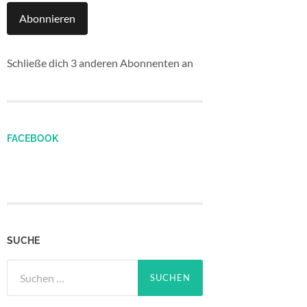
Abonnieren
Schließe dich 3 anderen Abonnenten an
FACEBOOK
SUCHE
Suchen
nach: