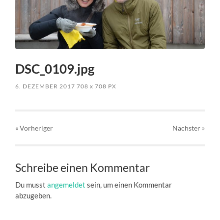
DSC_0109.jpg
6. DEZEMBER 2017
708
x
708 PX
« Vorheriger
Nächster
»
Schreibe einen Kommentar
Du musst
angemeldet
sein, um einen Kommentar
abzugeben.