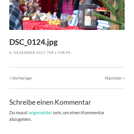
DSC_0124.jpg
6. DEZEMBER 2017
708
x
708 PX
« Vorheriger
Nächster
»
Schreibe einen Kommentar
Du musst
angemeldet
sein, um einen Kommentar
abzugeben.