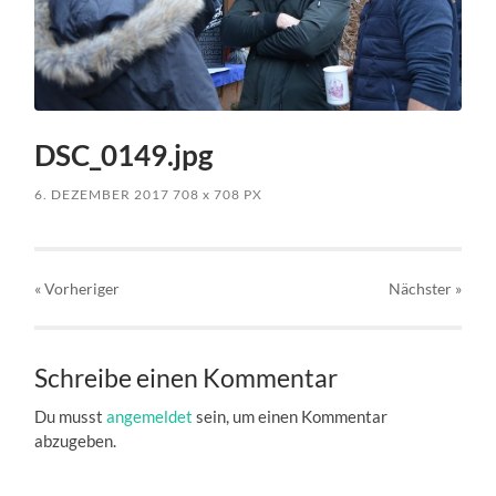
DSC_0149.jpg
6. DEZEMBER 2017
708
x
708 PX
« Vorheriger
Nächster
»
Schreibe einen Kommentar
Du musst
angemeldet
sein, um einen Kommentar
abzugeben.