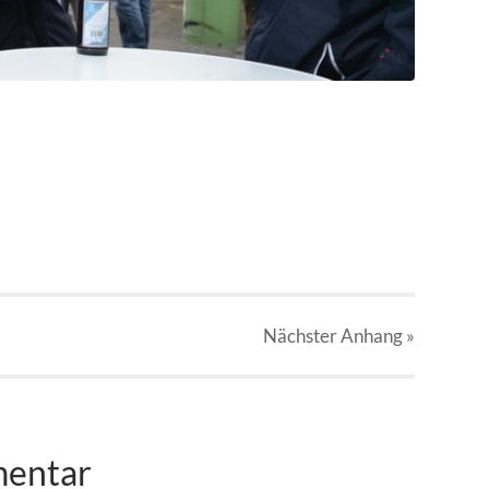
Nächster
Anhang
»
mentar