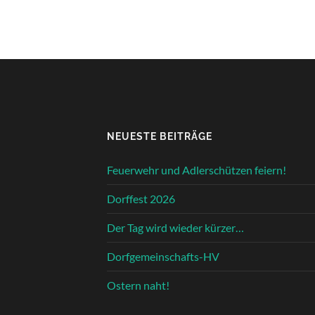
NEUESTE BEITRÄGE
Feuerwehr und Adlerschützen feiern!
Dorffest 2026
Der Tag wird wieder kürzer…
Dorfgemeinschafts-HV
Ostern naht!