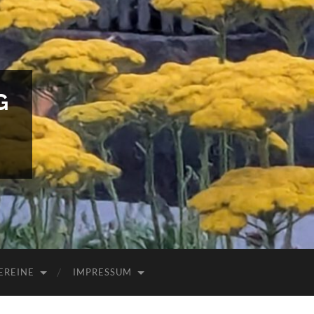
G
EREINE
IMPRESSUM