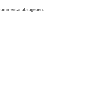
 Kommentar abzugeben.