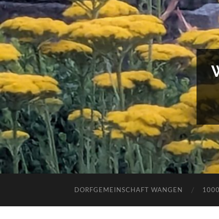
DORFGEMEINSCHAFT WANGEN
100