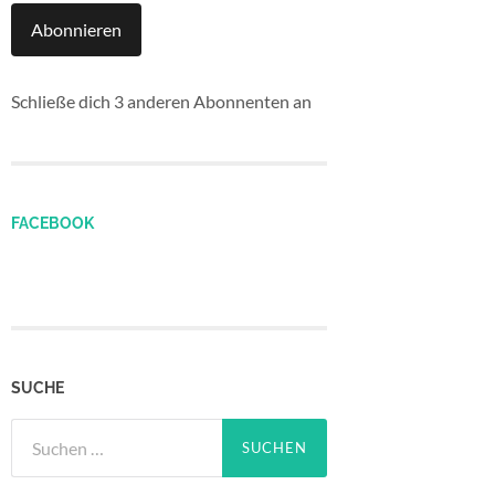
Abonnieren
Schließe dich 3 anderen Abonnenten an
FACEBOOK
SUCHE
Suchen
nach: