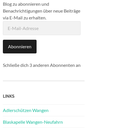
Blog zu abonnieren und
Benachrichtigungen über neue Beiträge
via E-Mail zu erhalten.
E-
Mail-
Adresse
Abonnieren
Schließe dich 3 anderen Abonnenten an
LINKS
Adlerschützen Wangen
Blaskapelle Wangen-Neufahrn