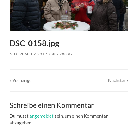
DSC_0158.jpg
6. DEZEMBER 2017
708
x
708 PX
« Vorheriger
Nächster
»
Schreibe einen Kommentar
Du musst
angemeldet
sein, um einen Kommentar
abzugeben.