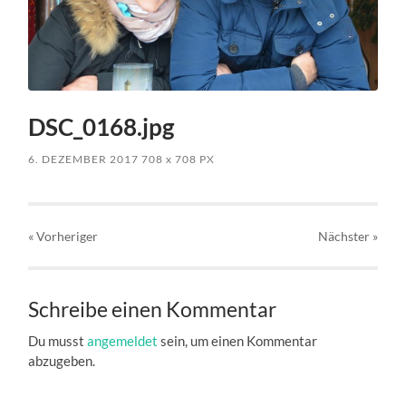
DSC_0168.jpg
6. DEZEMBER 2017
708
x
708 PX
« Vorheriger
Nächster
»
Schreibe einen Kommentar
Du musst
angemeldet
sein, um einen Kommentar
abzugeben.