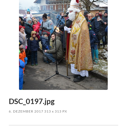
DSC_0197.jpg
6. DEZEMBER 2017
313
x
313 PX