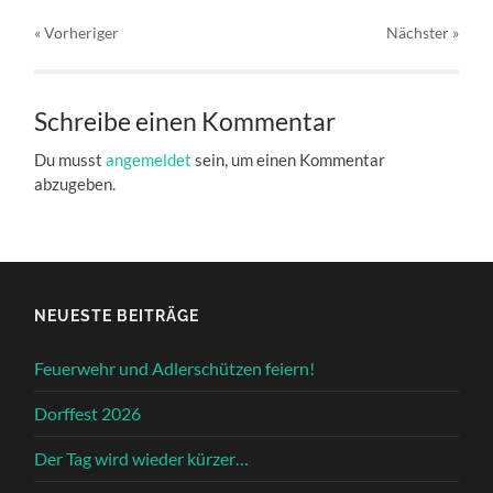
« Vorheriger
Nächster
»
Schreibe einen Kommentar
Du musst
angemeldet
sein, um einen Kommentar
abzugeben.
NEUESTE BEITRÄGE
Feuerwehr und Adlerschützen feiern!
Dorffest 2026
Der Tag wird wieder kürzer…