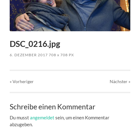
DSC_0216.jpg
6. DEZEMBER 2017
708
x
708 PX
« Vorheriger
Nächster
»
Schreibe einen Kommentar
Du musst
angemeldet
sein, um einen Kommentar
abzugeben.