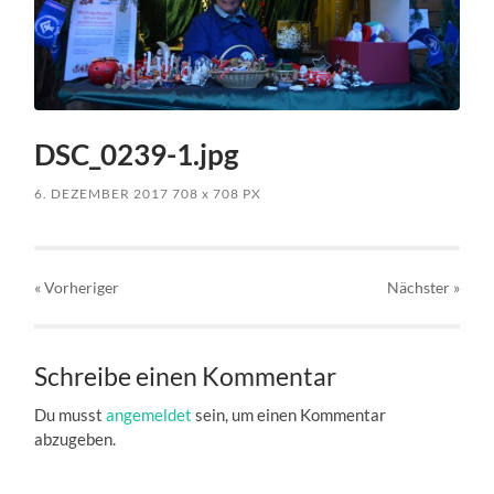
DSC_0239-1.jpg
6. DEZEMBER 2017
708
x
708 PX
« Vorheriger
Nächster
»
Schreibe einen Kommentar
Du musst
angemeldet
sein, um einen Kommentar
abzugeben.