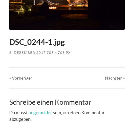
DSC_0244-1.jpg
6. DEZEMBER 2017
708
x
708 PX
« Vorheriger
Nächster
»
Schreibe einen Kommentar
Du musst
angemeldet
sein, um einen Kommentar
abzugeben.