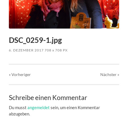
DSC_0259-1.jpg
6. DEZEMBER 2017
708
x
708 PX
« Vorheriger
Nächster
»
Schreibe einen Kommentar
Du musst
angemeldet
sein, um einen Kommentar
abzugeben.