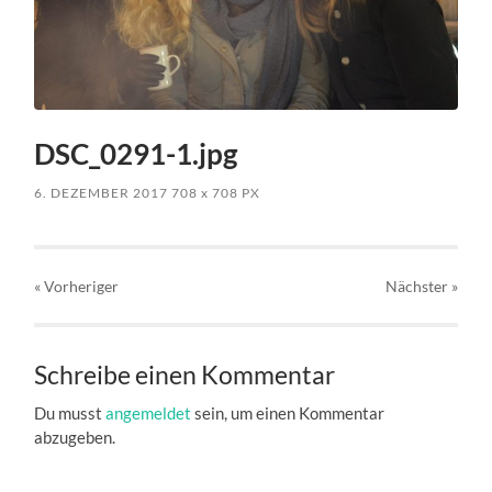
DSC_0291-1.jpg
6. DEZEMBER 2017
708
x
708 PX
« Vorheriger
Nächster
»
Schreibe einen Kommentar
Du musst
angemeldet
sein, um einen Kommentar
abzugeben.