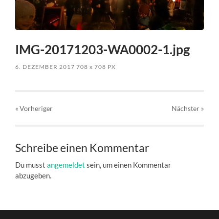
IMG-20171203-WA0002-1.jpg
6. DEZEMBER 2017
708
x
708 PX
« Vorheriger
Nächster
»
Schreibe einen Kommentar
Du musst
angemeldet
sein, um einen Kommentar
abzugeben.