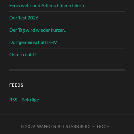
Feuerwehr und Adlerschützen feiern!
Dorffest 2026
Der Tag wird wieder kürzer…
Dorfgemeinschafts-HV
Ostern naht!
FEEDS
RSS – Beiträge
© 2026
WANGEN BEI STARNBERG
—
HOCH ↑