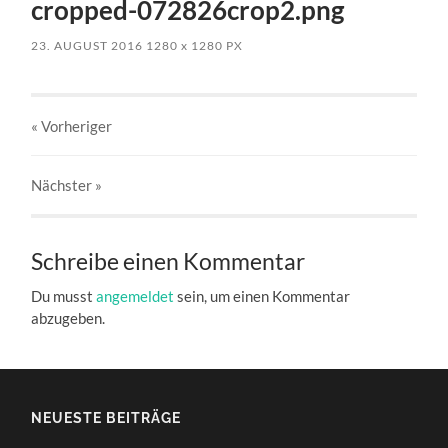
cropped-072826crop2.png
23. AUGUST 2016
1280
x
1280 PX
« Vorheriger
Nächster
»
Schreibe einen Kommentar
Du musst
angemeldet
sein, um einen Kommentar
abzugeben.
NEUESTE BEITRÄGE