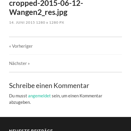
cropped-2015-06-12-
Wangen2_res.jpg
14. JUNI 2015
1280
x
1280 PX
« Vorheriger
Nächster
»
Schreibe einen Kommentar
Du musst
angemeldet
sein, um einen Kommentar
abzugeben.