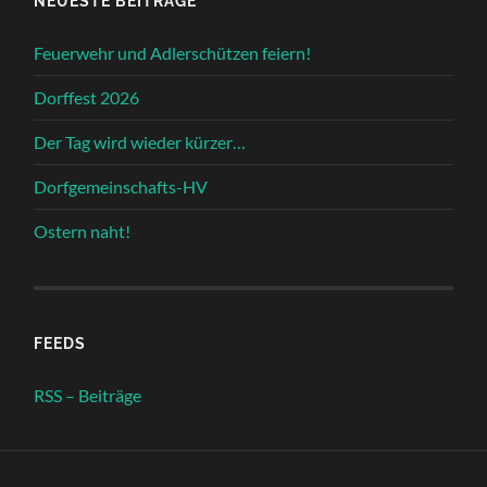
NEUESTE BEITRÄGE
Feuerwehr und Adlerschützen feiern!
Dorffest 2026
Der Tag wird wieder kürzer…
Dorfgemeinschafts-HV
Ostern naht!
FEEDS
RSS – Beiträge