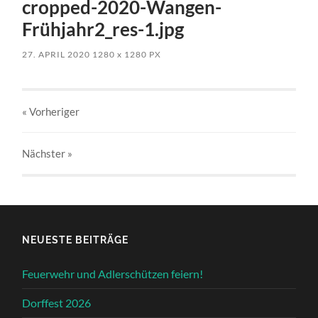
cropped-2020-Wangen-
Frühjahr2_res-1.jpg
27. APRIL 2020
1280
x
1280 PX
« Vorheriger
Nächster
»
NEUESTE BEITRÄGE
Feuerwehr und Adlerschützen feiern!
Dorffest 2026