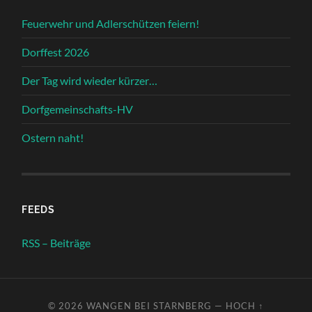
Feuerwehr und Adlerschützen feiern!
Dorffest 2026
Der Tag wird wieder kürzer…
Dorfgemeinschafts-HV
Ostern naht!
FEEDS
RSS – Beiträge
© 2026
WANGEN BEI STARNBERG
—
HOCH ↑