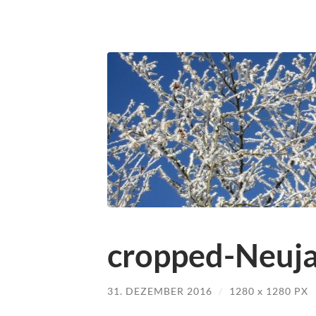
cropped-Neuja
31. DEZEMBER 2016
/
1280
x
1280 PX