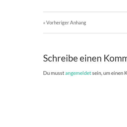
« Vorheriger
Anhang
Schreibe einen Kom
Du musst
angemeldet
sein, um einen