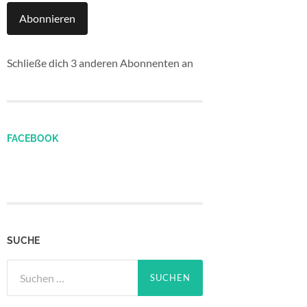
Abonnieren
Schließe dich 3 anderen Abonnenten an
FACEBOOK
SUCHE
Suchen
nach: