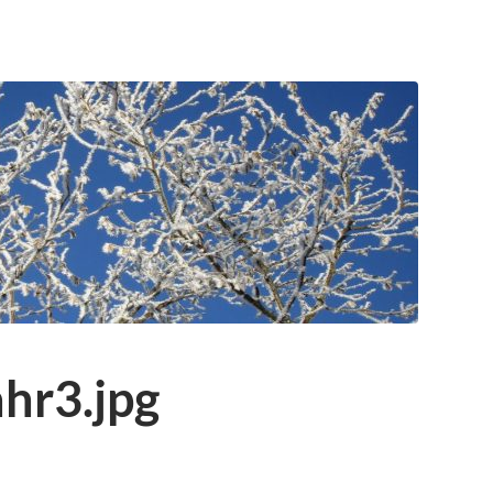
hr3.jpg