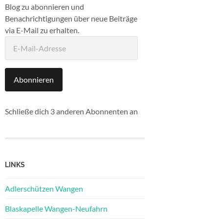
Blog zu abonnieren und
Benachrichtigungen über neue Beiträge
via E-Mail zu erhalten.
E-
Mail-
Adresse
Abonnieren
Schließe dich 3 anderen Abonnenten an
LINKS
Adlerschützen Wangen
Blaskapelle Wangen-Neufahrn