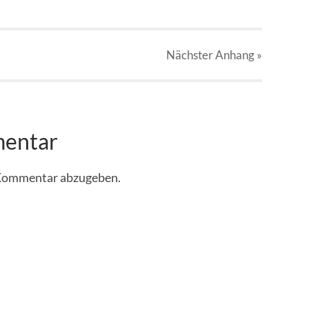
Nächster
Anhang
»
mentar
 Kommentar abzugeben.