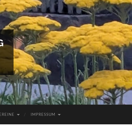
G
EREINE
IMPRESSUM