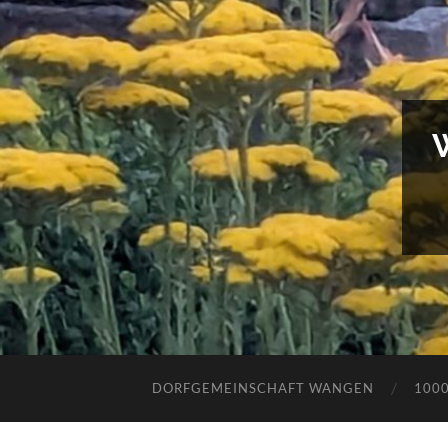
DORFGEMEINSCHAFT WANGEN
100