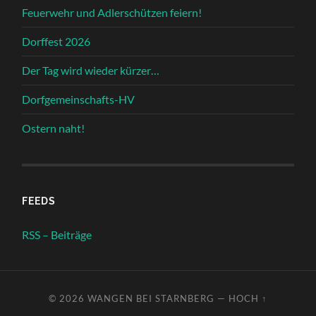
Feuerwehr und Adlerschützen feiern!
Dorffest 2026
Der Tag wird wieder kürzer…
Dorfgemeinschafts-HV
Ostern naht!
FEEDS
RSS – Beiträge
© 2026
WANGEN BEI STARNBERG
—
HOCH ↑