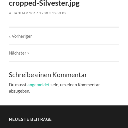
cropped-Silvester.jpg
4. JANUAR 2017
1280
x
1280 PX
« Vorheriger
Nächster
»
Schreibe einen Kommentar
Du musst
angemeldet
sein, um einen Kommentar
abzugeben.
NEUESTE BEITRÄGE