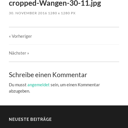
cropped-Wangen-30-11.jpg
30. NOVEMBER 2016
1280
x
1280 PX
« Vorheriger
Nächster
»
Schreibe einen Kommentar
Du musst
angemeldet
sein, um einen Kommentar
abzugeben.
NEUESTE BEITRÄGE