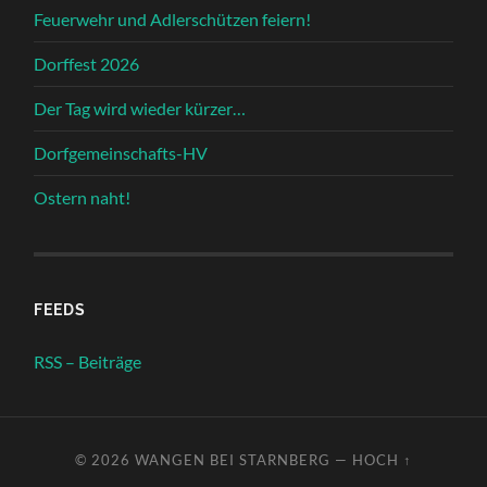
Feuerwehr und Adlerschützen feiern!
Dorffest 2026
Der Tag wird wieder kürzer…
Dorfgemeinschafts-HV
Ostern naht!
FEEDS
RSS – Beiträge
© 2026
WANGEN BEI STARNBERG
—
HOCH ↑