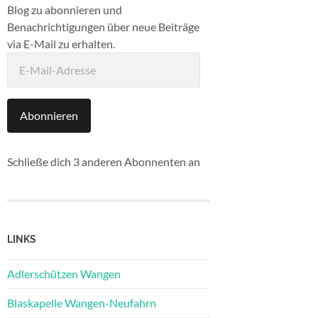
Blog zu abonnieren und
Benachrichtigungen über neue Beiträge
via E-Mail zu erhalten.
E-
Mail-
Adresse
Abonnieren
Schließe dich 3 anderen Abonnenten an
LINKS
Adlerschützen Wangen
Blaskapelle Wangen-Neufahrn