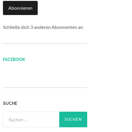
Abonnieren
Schließe dich 3 anderen Abonnenten an
FACEBOOK
SUCHE
Suchen
nach: