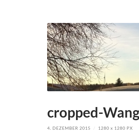
cropped-Wang
4. DEZEMBER 2015
/
1280
x
1280 PX