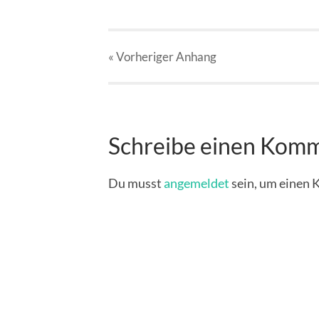
« Vorheriger
Anhang
Schreibe einen Kom
Du musst
angemeldet
sein, um einen