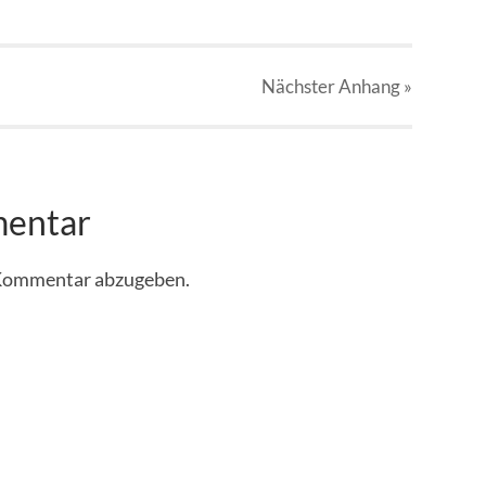
Nächster
Anhang
»
mentar
 Kommentar abzugeben.