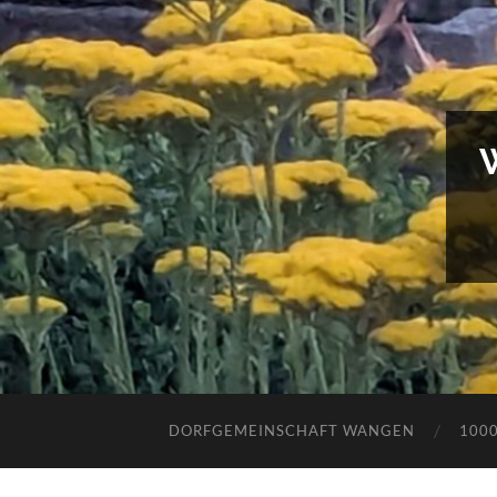
DORFGEMEINSCHAFT WANGEN
100