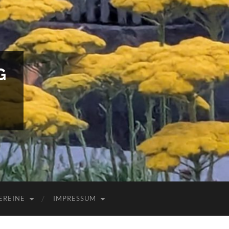
G
EREINE
IMPRESSUM