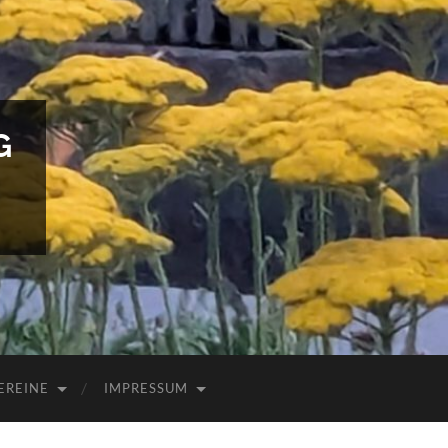
G
EREINE
IMPRESSUM