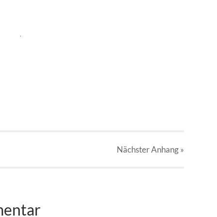
Nächster
Anhang
»
mentar