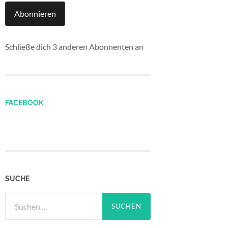
Abonnieren
Schließe dich 3 anderen Abonnenten an
FACEBOOK
SUCHE
Suchen
nach: