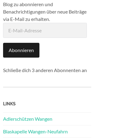
Blog zu abonnieren und
Benachrichtigungen über neue Beiträge
via E-Mail zu erhalten.
E-
Mail-
Adresse
Abonnieren
Schließe dich 3 anderen Abonnenten an
LINKS
Adlerschützen Wangen
Blaskapelle Wangen-Neufahrn