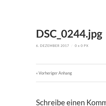
DSC_0244.jpg
6. DEZEMBER 2017
/
0
x
0 PX
« Vorheriger
Anhang
Schreibe einen Kom