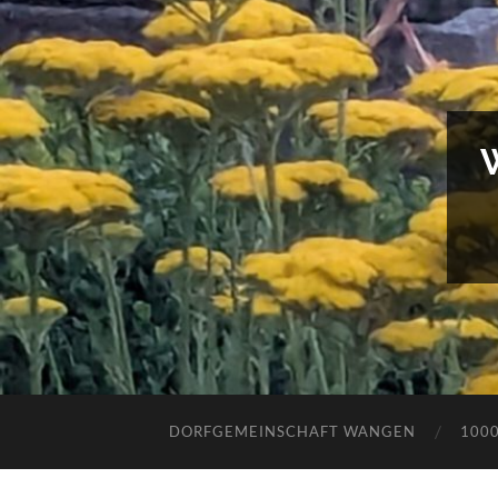
DORFGEMEINSCHAFT WANGEN
100