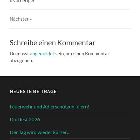
« Vorheriger
Nächster
»
Schreibe einen Kommentar
Du musst
angemeldet
sein, um einen Kommentar
abzugeben.
NEUESTE BEITRÄGE
Feuerwehr und Adlerschützen feiern!
Dorffest 2026
Der Tag wird wieder kürzer…