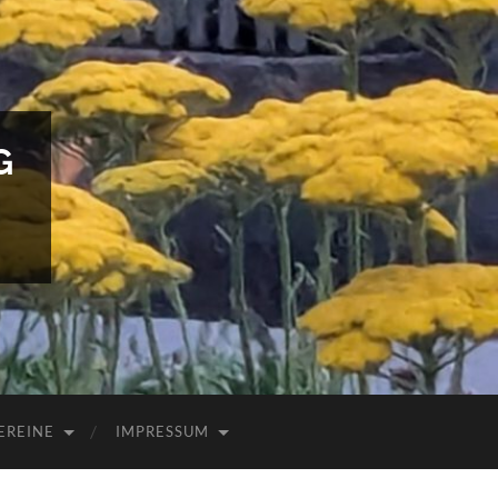
G
EREINE
IMPRESSUM