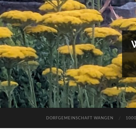
DORFGEMEINSCHAFT WANGEN
100