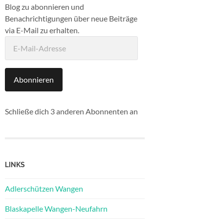
Blog zu abonnieren und
Benachrichtigungen über neue Beiträge
via E-Mail zu erhalten.
E-
Mail-
Adresse
Abonnieren
Schließe dich 3 anderen Abonnenten an
LINKS
Adlerschützen Wangen
Blaskapelle Wangen-Neufahrn