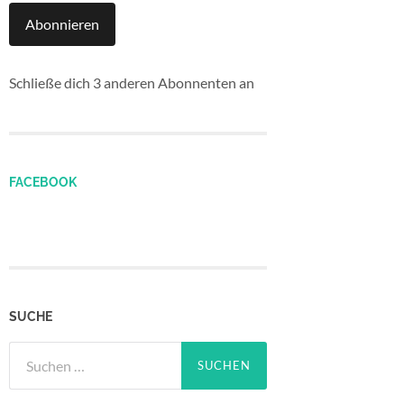
Abonnieren
Schließe dich 3 anderen Abonnenten an
FACEBOOK
SUCHE
Suchen
nach: