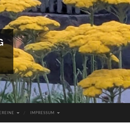
G
EREINE
IMPRESSUM