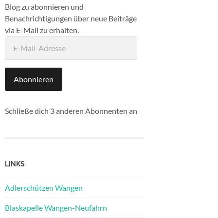
Blog zu abonnieren und
Benachrichtigungen über neue Beiträge
via E-Mail zu erhalten.
E-
Mail-
Adresse
Abonnieren
Schließe dich 3 anderen Abonnenten an
LINKS
Adlerschützen Wangen
Blaskapelle Wangen-Neufahrn