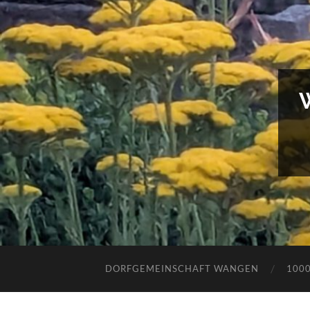
DORFGEMEINSCHAFT WANGEN
100