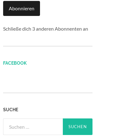
Abonnieren
Schließe dich 3 anderen Abonnenten an
FACEBOOK
SUCHE
Suchen
nach: