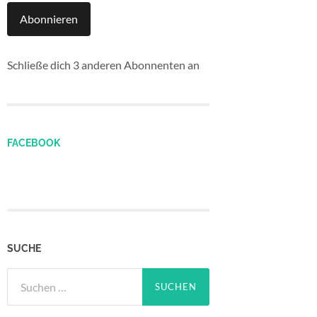
Abonnieren
Schließe dich 3 anderen Abonnenten an
FACEBOOK
SUCHE
Suchen
nach: