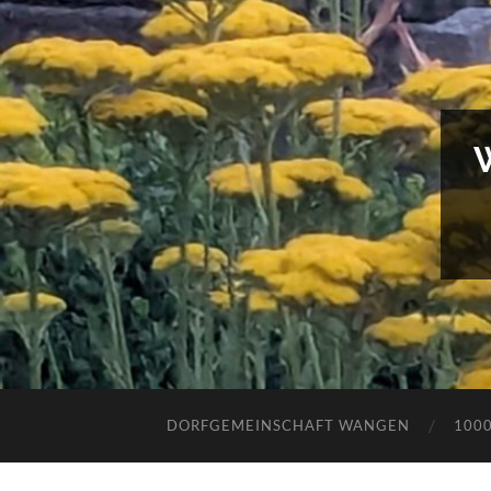
DORFGEMEINSCHAFT WANGEN
100