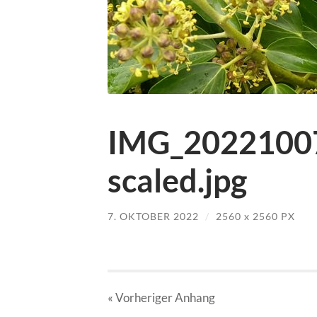
IMG_2022100
scaled.jpg
7. OKTOBER 2022
/
2560
x
2560 PX
« Vorheriger
Anhang