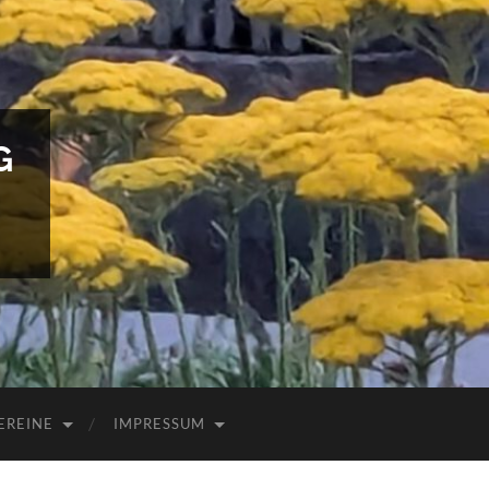
G
EREINE
IMPRESSUM