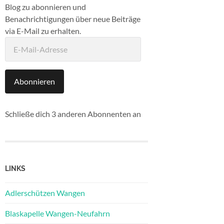
Blog zu abonnieren und
Benachrichtigungen über neue Beiträge
via E-Mail zu erhalten.
E-
Mail-
Adresse
Abonnieren
Schließe dich 3 anderen Abonnenten an
LINKS
Adlerschützen Wangen
Blaskapelle Wangen-Neufahrn