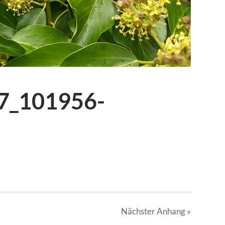
7_101956-
Nächster
Anhang
»