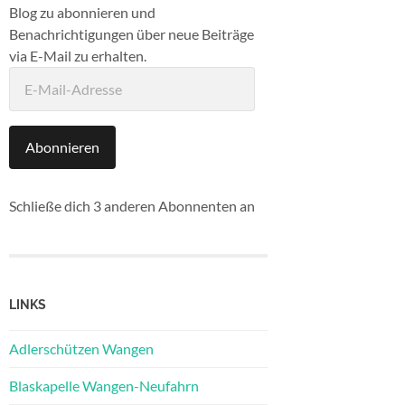
Blog zu abonnieren und
Benachrichtigungen über neue Beiträge
via E-Mail zu erhalten.
E-
Mail-
Adresse
Abonnieren
Schließe dich 3 anderen Abonnenten an
LINKS
Adlerschützen Wangen
Blaskapelle Wangen-Neufahrn