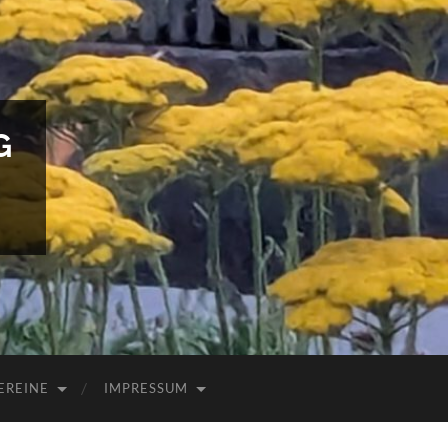
G
EREINE
IMPRESSUM