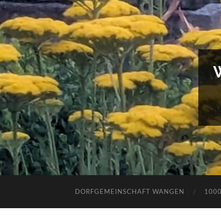
DORFGEMEINSCHAFT WANGEN
100