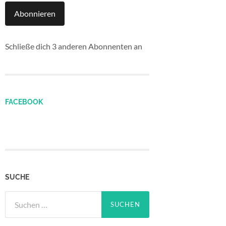
Abonnieren
Schließe dich 3 anderen Abonnenten an
FACEBOOK
SUCHE
Suchen
nach: