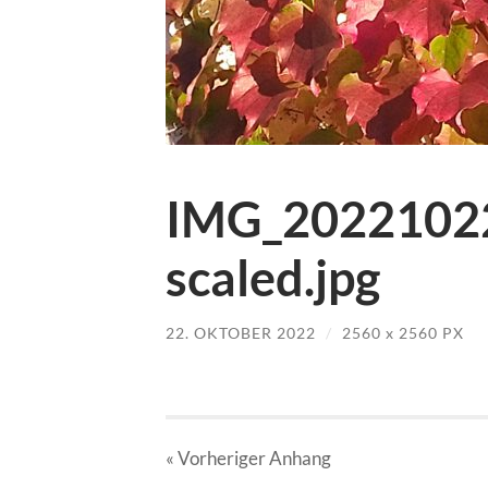
IMG_2022102
scaled.jpg
22. OKTOBER 2022
/
2560
x
2560 PX
« Vorheriger
Anhang