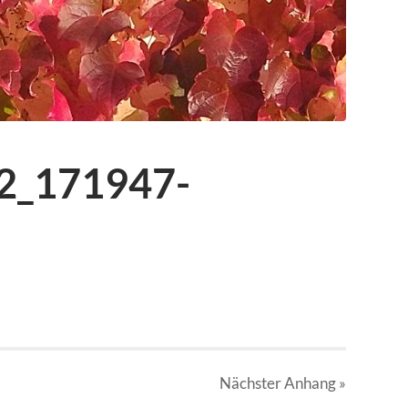
2_171947-
Nächster
Anhang
»