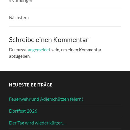
« Vorheriger
Nächster
»
Schreibe einen Kommentar
Du musst
angemeldet
sein, um einen Kommentar
abzugeben.
NEUESTE BEITRÄGE
Feuerwehr und Adlerschützen feiern!
Dorffest 2026
Der Tag wird wieder kürzer…