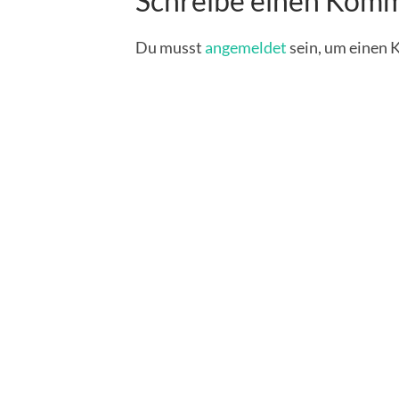
Schreibe einen Kom
Du musst
angemeldet
sein, um einen