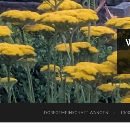
DORFGEMEINSCHAFT WANGEN
100