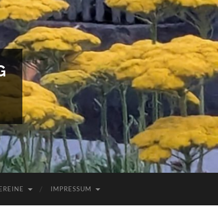
G
EREINE
IMPRESSUM