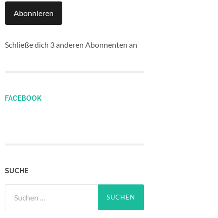
Abonnieren
Schließe dich 3 anderen Abonnenten an
FACEBOOK
SUCHE
Suchen
nach: