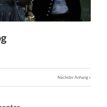
pg
Nächster
Anhang
»