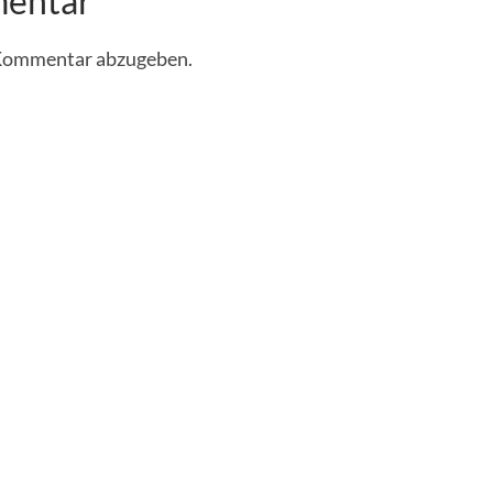
mentar
 Kommentar abzugeben.