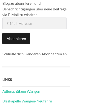
Blog zu abonnieren und
Benachrichtigungen über neue Beiträge
via E-Mail zu erhalten.
E-
Mail-
Adresse
Abonnieren
Schließe dich 3 anderen Abonnenten an
LINKS
Adlerschützen Wangen
Blaskapelle Wangen-Neufahrn