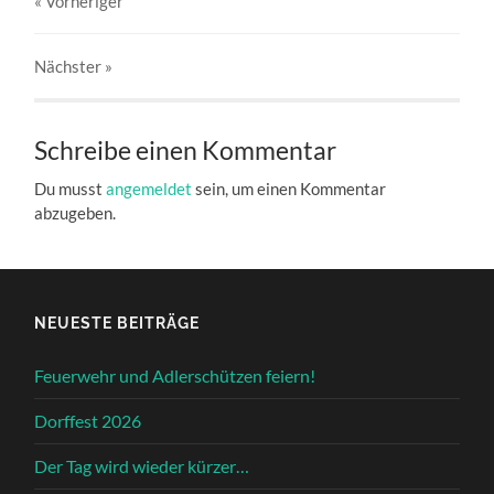
« Vorheriger
Nächster
»
Schreibe einen Kommentar
Du musst
angemeldet
sein, um einen Kommentar
abzugeben.
NEUESTE BEITRÄGE
Feuerwehr und Adlerschützen feiern!
Dorffest 2026
Der Tag wird wieder kürzer…